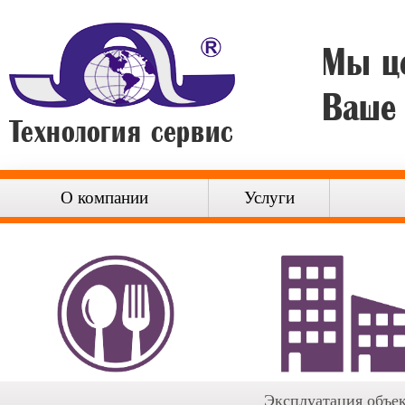
Мы ц
Ваше
О компании
Услуги
Эксплуатация объе