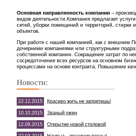
Основная направленность компании
– произво
видов деятельности.Компания предлагает услуг
сетей, уборки помещений и территорий, стирки 
объектов.
При работе с нашей компанией, как с внешним П
дочерними компаниями или структурными подра
собственной компании. Сокращение затрат по н
сосредоточение всех ресурсов на основном бизн
процессами на основе контракта. Повышение кач
Новости:
22.12.2015
Красиво жить не запретишь!
10.10.2015
Званый ужин
12.08.2015
Открытие новой столовой
22.03.2015
Наурыз – праздник весны!