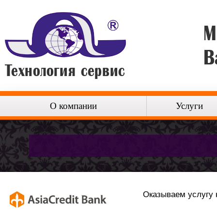
М
В
О компании
Услуги
Оказываем услугу 