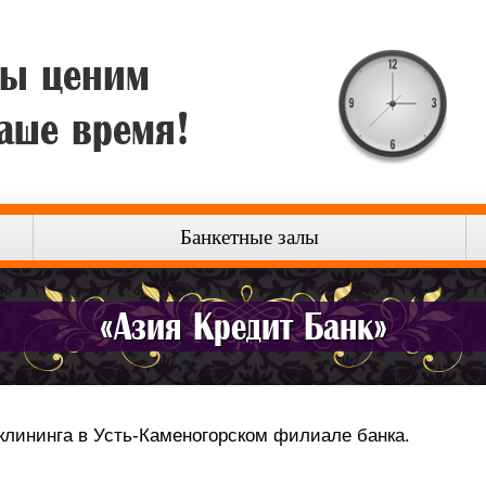
ы ценим
аше время!
Банкетные залы
«Азия Кредит Банк»
клининга в Усть-Каменогорском филиале банка.