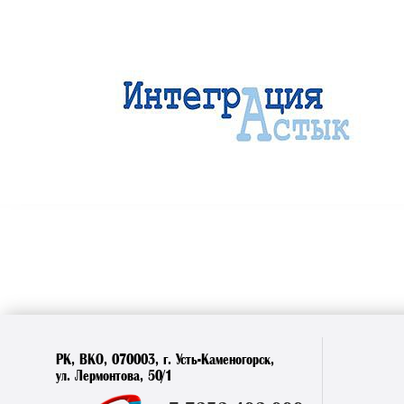
РК, ВКО, 070003, г. Усть-Каменогорск,
ул. Лермонтова, 50/1