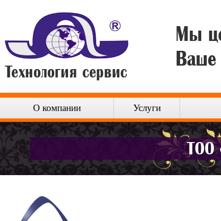
Мы ц
Ваше
О компании
Услуги
ТОО 