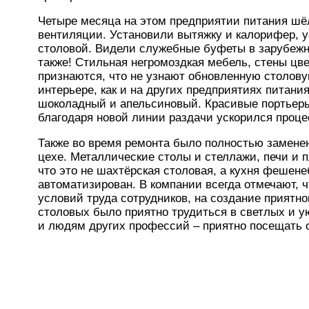
Четыре месяца на этом предприятии питания шё
вентиляции. Установили вытяжку и калорифер, 
столовой. Видели служебные буфеты в зарубеж
также! Стильная негромоздкая мебель, стены цве
признаются, что не узнают обновленную столову
интерьере, как и на других предприятиях питани
шоколадный и апельсиновый. Красивые портьеры
благодаря новой линии раздачи ускорился проце
Также во время ремонта было полностью заменен
цехе. Металлические столы и стеллажи, печи и
что это не шахтёрская столовая, а кухня фешен
автоматизирован. В компании всегда отмечают, 
условий труда сотрудников, на создание приятн
столовых было приятно трудиться в светлых и
и людям других профессий – приятно посещать 