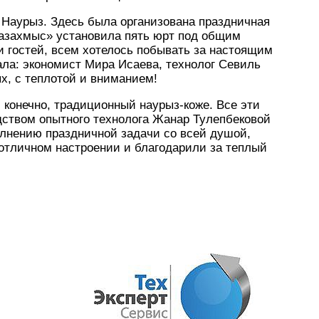
 Наурыз. Здесь была организована праздничная
Казахмыс» установила пять юрт под общим
 гостей, всем хотелось побывать за настоящим
ла: экономист Мира Исаева, технолог Севиль
х, с теплотой и вниманием!
 конечно, традиционный наурыз-коже. Все эти
дством опытного технолога Жанар Тулепбековой
олнению праздничной задачи со всей душой,
отличном настроении и благодарили за теплый