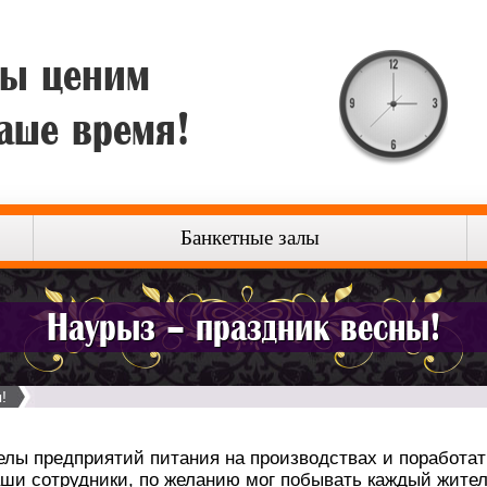
ы ценим
аше время!
Банкетные залы
Наурыз – праздник весны!
!
лы предприятий питания на производствах и поработать,
аши сотрудники, по желанию мог побывать каждый жите