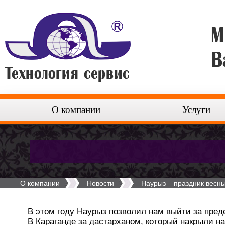
М
В
О компании
Услуги
О компании
Новости
Наурыз – праздник весны
В этом году Наурыз позволил нам выйти за преде
В Караганде за дастарханом, который накрыли н