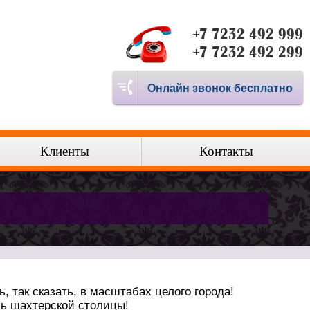
+7 7232 492 999
+7 7232 492 299
Онлайн звонок бесплатно
Клиенты
Контакты
 так сказать, в масштабах целого города!
ль шахтерской столицы!